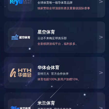
T85-05030100点火模块
产品特点