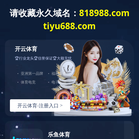
发电机
通机动力类