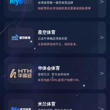
重庆瑜欣平瑞拥有工程、制造和销售能力。
成为卓越的智能控制系统解决方案供应商
快速导航
关于我们
发展历史
项目案例
解决方案
联系我们
热门产品