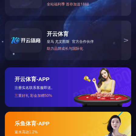
590781点火线圈用于Briggs & Stratton
查看更多
重庆瑜欣平瑞拥有工程、制造和销售能力。
成为卓越的智能控制系统解决方案供应商