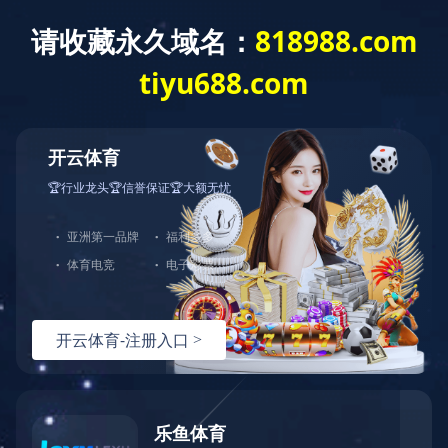
爱体育在线官网-爱体育在线官网（中国）
产品中心
通机
动力类
传感系统（机油传感器、报警器）